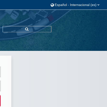
Español - Internacional ‎(es)‎
Selector de búsqueda de entrada