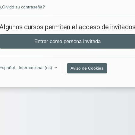
¿Olvidó su contraseña?
Algunos cursos permiten el acceso de invitado
Entrar como persona invitada
Español - Internacional ‎(es)‎
Aviso de Cookies